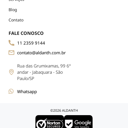
Blog
Contato
FALE CONOSCO
11 2359 9144
contato@aldanth.com.br
Rua das Grumixamas, 99 6º
andar - Jabaquara - São
Paulo/SP
Whatsapp
©2026 ALDANTH