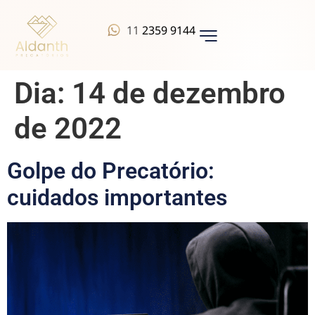
11
2359 9144
QUEM SOMOS
Dia:
14 de dezembro
de 2022
Golpe do Precatório:
cuidados importantes