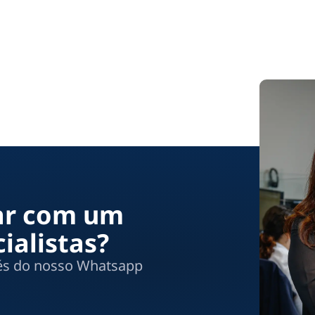
lar com um
ialistas?
vés do nosso Whatsapp