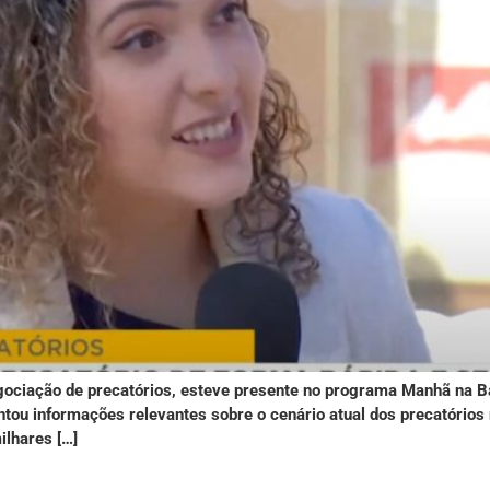
gociação de precatórios, esteve presente no programa Manhã na Ban
tou informações relevantes sobre o cenário atual dos precatórios 
ilhares […]