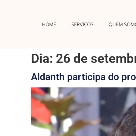
HOME
SERVIÇOS
QUEM SOM
Dia:
26 de setemb
Aldanth participa do pr