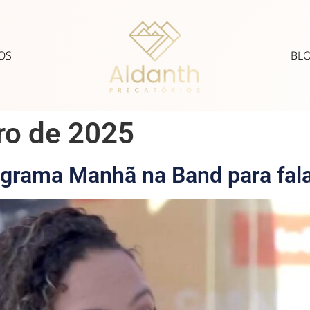
OS
BL
ro de 2025
ograma Manhã na Band para fala