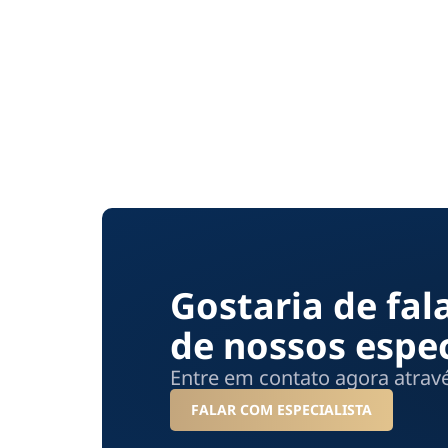
Gostaria de fa
de nossos espec
Entre em contato agora atra
FALAR COM ESPECIALISTA