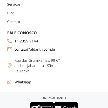
Serviços
Blog
Contato
FALE CONOSCO
11 2359 9144
contato@aldanth.com.br
Rua das Grumixamas, 99 6º
andar - Jabaquara - São
Paulo/SP
Whatsapp
©2026 ALDANTH