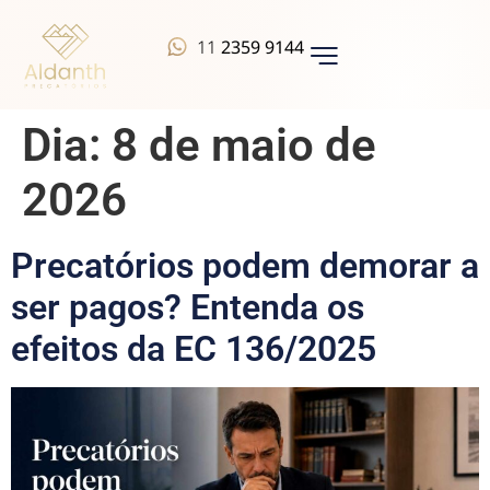
11
2359 9144
QUEM SOMOS
Dia:
8 de maio de
2026
Precatórios podem demorar a
ser pagos? Entenda os
efeitos da EC 136/2025