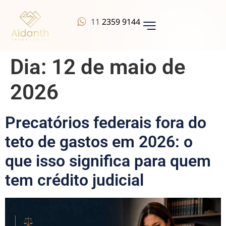
11
2359 9144
QUEM SOMOS
Dia:
12 de maio de
2026
Precatórios federais fora do
teto de gastos em 2026: o
que isso significa para quem
tem crédito judicial