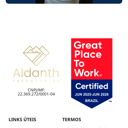
CNPJ/MF:
22.369.272/0001-04
LINKS ÚTEIS
TERMOS