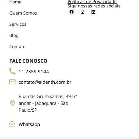
Políticas de Privacidade
Home
Siga nossas redes sociais
Quem Somos
Serviços
Blog
Contato
FALE CONOSCO
11 2359 9144
contato@aldanth.com.br
Rua das Grumixamas, 99 6º
andar - Jabaquara - São
Paulo/SP
Whatsapp