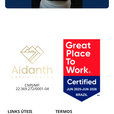
CNPJ/MF:
22.369.272/0001-04
LINKS ÚTEIS
TERMOS