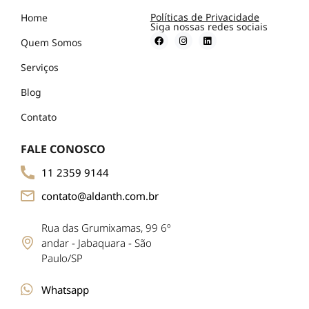
Políticas de Privacidade
Home
Siga nossas redes sociais
Quem Somos
Serviços
Blog
Contato
FALE CONOSCO
11 2359 9144
contato@aldanth.com.br
Rua das Grumixamas, 99 6º
andar - Jabaquara - São
Paulo/SP
Whatsapp