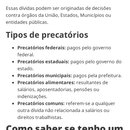
Essas dívidas podem ser originadas de decisões
contra órgãos da União, Estados, Municípios ou
entidades públicas.
Tipos de precatórios
Precatórios federais:
pagos pelo governo
federal.
Precatórios estaduais:
pagos pelo governo do
estado.
Precatórios municipais:
pagos pela prefeitura.
Precatórios alimentares:
resultantes de
salários, aposentadorias, pensões ou
indenizações.
Precatórios comuns:
referem-se a qualquer
outra dívida não relacionada a salários ou
direitos trabalhistas.
Como saber se tenho um