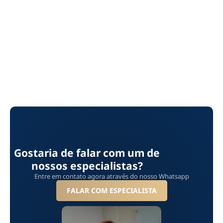
Gostaria de falar com um de
nossos especialistas?
Entre em contato agora através do nosso Whatsapp
FALAR COM ESPECIALISTA