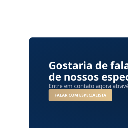
Gostaria de fa
de nossos espec
Entre em contato agora atra
FALAR COM ESPECIALISTA