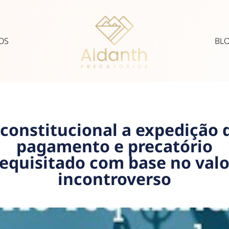
OS
BL
 constitucional a expedição 
pagamento e precatório
requisitado com base no valo
incontroverso