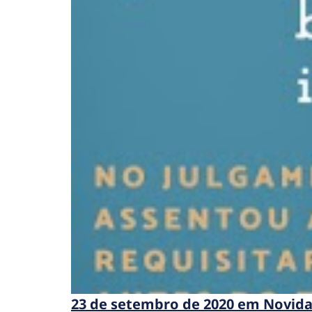
23 de setembro de 2020 em Novid