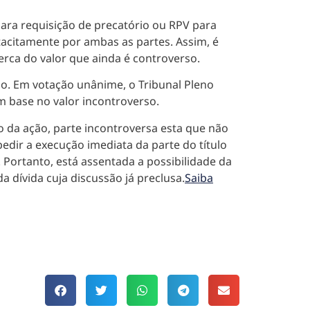
para requisição de precatório ou RPV para
tacitamente por ambas as partes. Assim, é
erca do valor que ainda é controverso.
io. Em votação unânime, o Tribunal Pleno
 base no valor incontroverso.
o da ação, parte incontroversa esta que não
edir a execução imediata da parte do título
. Portanto, está assentada a possibilidade da
a dívida cuja discussão já preclusa.
Saiba