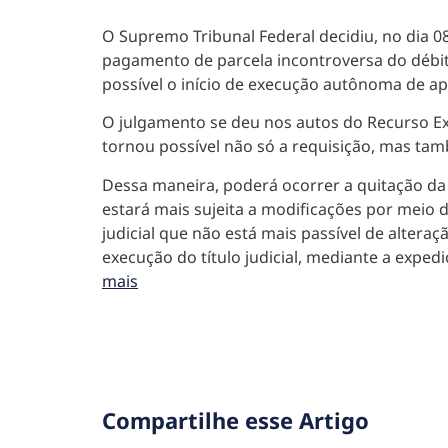
O Supremo Tribunal Federal decidiu, no dia 08
pagamento de parcela incontroversa do débito
possível o início de execução autônoma de ap
O julgamento se deu nos autos do Recurso Ext
tornou possível não só a requisição, mas ta
Dessa maneira, poderá ocorrer a quitação da 
estará mais sujeita a modificações por meio 
judicial que não está mais passível de altera
execução do título judicial, mediante a exped
mais
Compartilhe esse Artigo