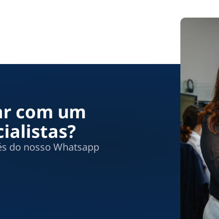
lar com um
ialistas?
vés do nosso Whatsapp