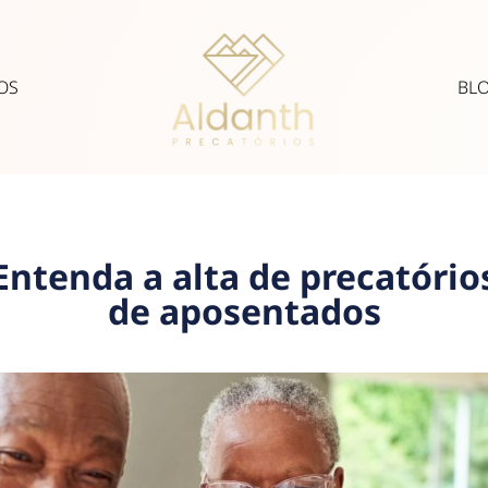
OS
BL
Entenda a alta de precatório
de aposentados