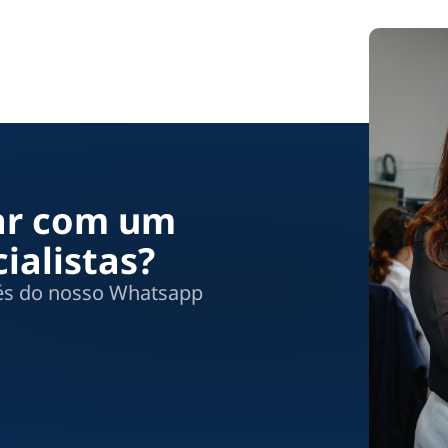
lar com um
ialistas?
vés do nosso Whatsapp