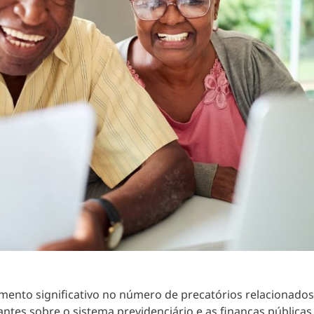
ento significativo no número de precatórios relacionado
tes sobre o sistema previdenciário e as finanças públicas 