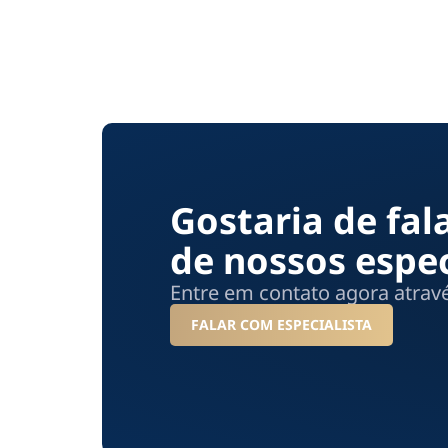
Gostaria de fa
de nossos espec
Entre em contato agora atra
FALAR COM ESPECIALISTA