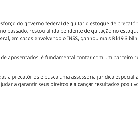
sforço do governo federal de quitar o estoque de precatór
ano passado, restou ainda pendente de quitação no estoqu
deral, em casos envolvendo o INSS, ganhou mais R$19,3 bilh
 de aposentados, é fundamental contar com um parceiro con
as a precatórios e busca uma assessoria jurídica especial
judar a garantir seus direitos e alcançar resultados posit