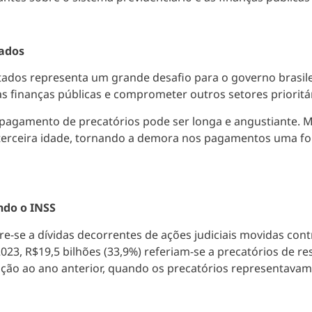
tados
ntados representa um grande desafio para o governo brasil
 as finanças públicas e comprometer outros setores prioritá
 pagamento de precatórios pode ser longa e angustiante.
 terceira idade, tornando a demora nos pagamentos uma fon
ndo o INSS
re-se a dívidas decorrentes de ações judiciais movidas con
2023, R$19,5 bilhões (33,9%) referiam-se a precatórios de r
ão ao ano anterior, quando os precatórios representavam 