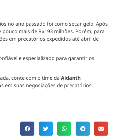
ios no ano passado foi como secar gelo. Após
e pouco mais de R$193 milhões. Porém, para
ões em precatórios expedidos até abril de
fiável e especializado para garantir os
izada, conte com o time da
Aldanth
ivos em suas negociações de precatórios.