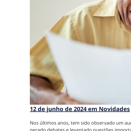
12 de junho de 2024 em Novidades
Nos últimos anos, tem sido observado um aum
gerado debates e levantado questões importan