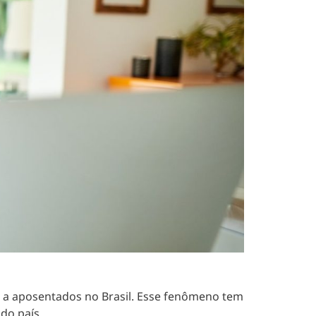
s a aposentados no Brasil. Esse fenômeno tem
do país.