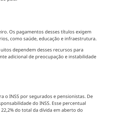
eiro. Os pagamentos desses títulos exigem
rios, como saúde, educação e infraestrutura.
 Muitos dependem desses recursos para
te adicional de preocupação e instabilidade
tra o INSS por segurados e pensionistas. De
esponsabilidade do INSS. Esse percentual
22,2% do total da dívida em aberto do