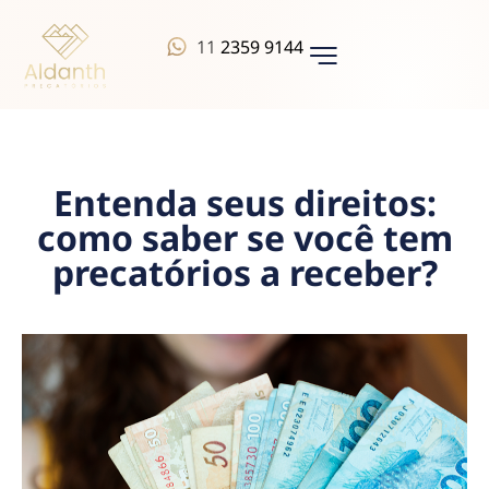
11
2359 9144
QUEM SOMOS
Entenda seus direitos:
como saber se você tem
precatórios a receber?