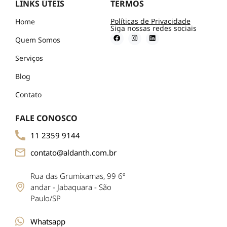
LINKS ÚTEIS
TERMOS
Políticas de Privacidade
Home
Siga nossas redes sociais
Quem Somos
Serviços
Blog
Contato
FALE CONOSCO
11 2359 9144
contato@aldanth.com.br
Rua das Grumixamas, 99 6º
andar - Jabaquara - São
Paulo/SP
Whatsapp