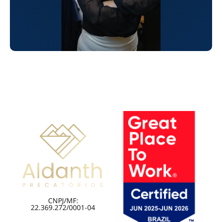
CNPJ/MF:
22.369.272/0001-04