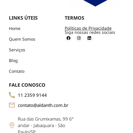
LINKS ÚTEIS
TERMOS
Políticas de Privacidade
Home
Siga nossas redes sociais
Quem Somos
Serviços
Blog
Contato
FALE CONOSCO
11 2359 9144
contato@aldanth.com.br
Rua das Grumixamas, 99 6º
andar - Jabaquara - São
Paulo/SP