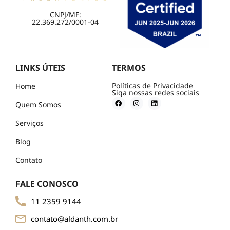
CNPJ/MF:
22.369.272/0001-04
LINKS ÚTEIS
TERMOS
Políticas de Privacidade
Home
Siga nossas redes sociais
Quem Somos
Serviços
Blog
Contato
FALE CONOSCO
11 2359 9144
contato@aldanth.com.br