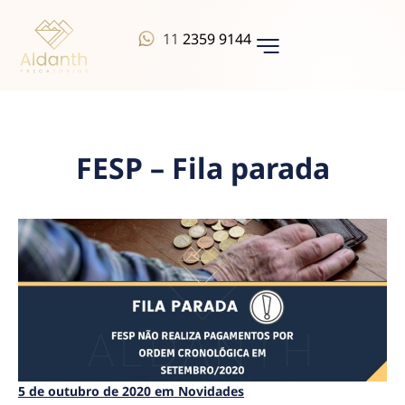
11
2359 9144
QUEM SOMOS
FESP – Fila parada
5 de outubro de 2020 em Novidades