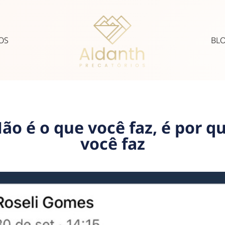
OS
BL
ão é o que você faz, é por q
você faz