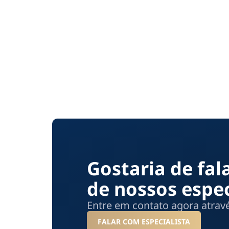
Gostaria de fa
de nossos espec
Entre em contato agora atra
FALAR COM ESPECIALISTA