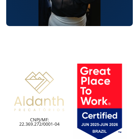
CNPJ/MF:
22.369.272/0001-04