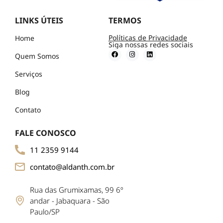
LINKS ÚTEIS
TERMOS
Políticas de Privacidade
Home
Siga nossas redes sociais
Quem Somos
Serviços
Blog
Contato
FALE CONOSCO
11 2359 9144
contato@aldanth.com.br
Rua das Grumixamas, 99 6º
andar - Jabaquara - São
Paulo/SP