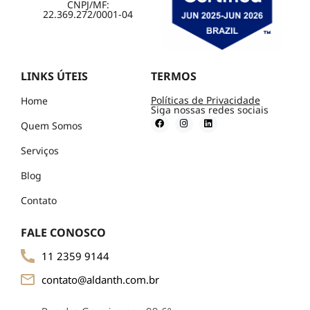
CNPJ/MF:
22.369.272/0001-04
LINKS ÚTEIS
TERMOS
Políticas de Privacidade
Home
Siga nossas redes sociais
Quem Somos
Serviços
Blog
Contato
FALE CONOSCO
11 2359 9144
contato@aldanth.com.br