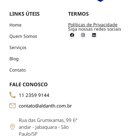
LINKS ÚTEIS
TERMOS
Políticas de Privacidade
Home
Siga nossas redes sociais
Quem Somos
Serviços
Blog
Contato
FALE CONOSCO
11 2359 9144
contato@aldanth.com.br
Rua das Grumixamas, 99 6º
andar - Jabaquara - São
Paulo/SP