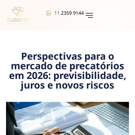
11
2359 9144
QUEM SOMOS
Perspectivas para o
mercado de precatórios
em 2026: previsibilidade,
juros e novos riscos