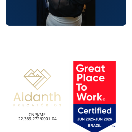
CNPJ/MF:
22.369.272/0001-04