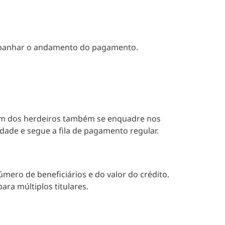
ompanhar o andamento do pagamento.
gum dos herdeiros também se enquadre nos
idade e segue a fila de pagamento regular.
ero de beneficiários e do valor do crédito.
ara múltiplos titulares.