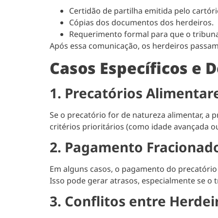
Certidão de partilha emitida pelo cartóri
Cópias dos documentos dos herdeiros.
Requerimento formal para que o tribunal
Após essa comunicação, os herdeiros passam
Casos Específicos e D
1. Precatórios Alimentar
Se o precatório for de natureza alimentar, 
critérios prioritários (como idade avançada o
2. Pagamento Fracionad
Em alguns casos, o pagamento do precatório 
Isso pode gerar atrasos, especialmente se o t
3. Conflitos entre Herdei