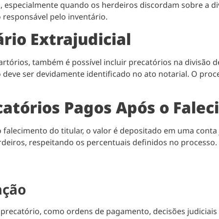
os, especialmente quando os herdeiros discordam sobre a di
 responsável pelo inventário.
rio Extrajudicial
cartórios, também é possível incluir precatórios na divisão 
io deve ser devidamente identificado no ato notarial. O pr
catórios Pagos Após o Fale
falecimento do titular, o valor é depositado em uma conta 
rdeiros, respeitando os percentuais definidos no processo.
ação
ecatório, como ordens de pagamento, decisões judiciais e a