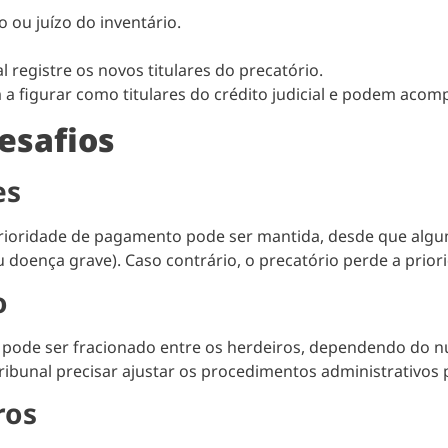
o ou juízo do inventário.
 registre os novos titulares do precatório.
 a figurar como titulares do crédito judicial e podem ac
esafios
es
a prioridade de pagamento pode ser mantida, desde que al
u doença grave). Caso contrário, o precatório perde a prior
o
pode ser fracionado entre os herdeiros, dependendo do núm
ribunal precisar ajustar os procedimentos administrativos p
ros