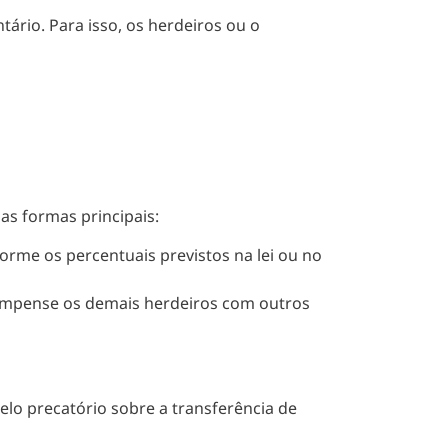
tário. Para isso, os herdeiros ou o
uas formas principais:
orme os percentuais previstos na lei ou no
ompense os demais herdeiros com outros
elo precatório sobre a transferência de