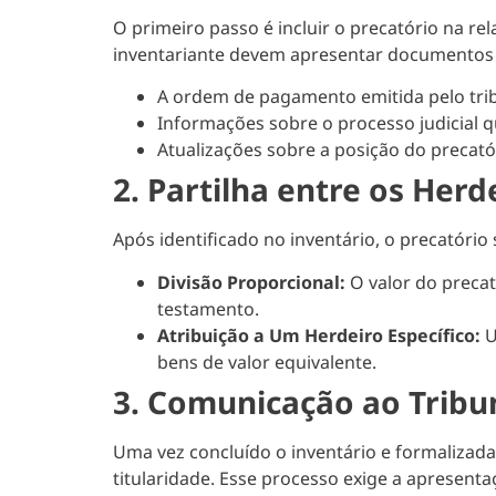
O primeiro passo é incluir o precatório na re
inventariante devem apresentar documentos 
A ordem de pagamento emitida pelo trib
Informações sobre o processo judicial q
Atualizações sobre a posição do precató
2. Partilha entre os Herd
Após identificado no inventário, o precatório
Divisão Proporcional:
O valor do precat
testamento.
Atribuição a Um Herdeiro Específico:
U
bens de valor equivalente.
3. Comunicação ao Tribu
Uma vez concluído o inventário e formalizada 
titularidade. Esse processo exige a apresen