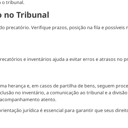
 o tribunal.
 no Tribunal
precatório. Verifique prazos, posição na fila e possíveis
catórios e inventários ajuda a evitar erros e atrasos no 
ma herança e, em casos de partilha de bens, seguem proced
nclusão no inventário, a comunicação ao tribunal e a divisão
 acompanhamento atento.
orientação jurídica é essencial para garantir que seus dir