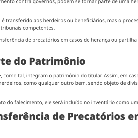
gamento contra governos, podem se tornar parte de uma her
o é transferido aos herdeiros ou beneficiários, mas o proce
 tribunais competentes.
nsferência de precatórios em casos de herança ou partilha
rte do Patrimônio
 como tal, integram o patrimônio do titular. Assim, em caso
herdeiros, como qualquer outro bem, sendo objeto de divi
o do falecimento, ele será incluído no inventário como um 
nsferência de Precatórios 
o