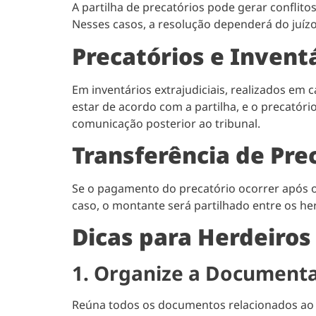
A partilha de precatórios pode gerar conflit
Nesses casos, a resolução dependerá do juízo
Precatórios e Inventá
Em inventários extrajudiciais, realizados em 
estar de acordo com a partilha, e o precatór
comunicação posterior ao tribunal.
Transferência de Pre
Se o pagamento do precatório ocorrer após o 
caso, o montante será partilhado entre os he
Dicas para Herdeiros
1. Organize a Document
Reúna todos os documentos relacionados ao pr