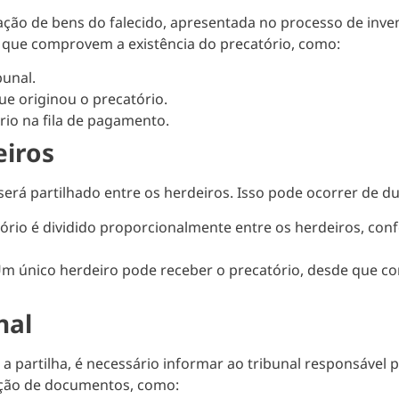
lação de bens do falecido, apresentada no processo de inven
que comprovem a existência do precatório, como:
unal.
ue originou o precatório.
rio na fila de pagamento.
eiros
 será partilhado entre os herdeiros. Isso pode ocorrer de d
ório é dividido proporcionalmente entre os herdeiros, conf
m único herdeiro pode receber o precatório, desde que c
nal
a partilha, é necessário informar ao tribunal responsável p
tação de documentos, como: