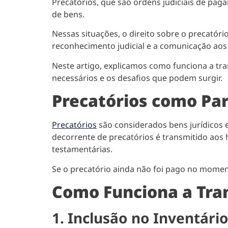
Precatórios, que são ordens judiciais de pa
de bens.
Nessas situações, o direito sobre o precatóri
reconhecimento judicial e a comunicação aos
Neste artigo, explicamos como funciona a tra
necessários e os desafios que podem surgir.
Precatórios como Pa
Precatórios
são considerados bens jurídicos e,
decorrente de precatórios é transmitido aos 
testamentárias.
Se o precatório ainda não foi pago no moment
Como Funciona a Tra
1. Inclusão no Inventári