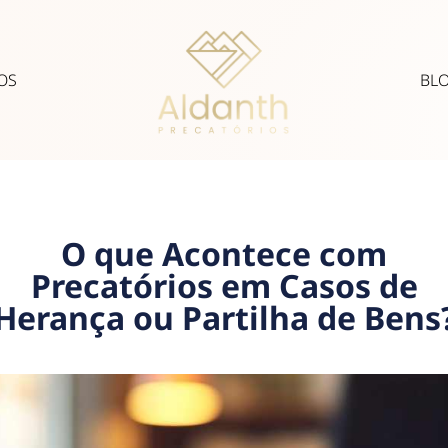
OS
BL
O que Acontece com
Precatórios em Casos de
Herança ou Partilha de Bens