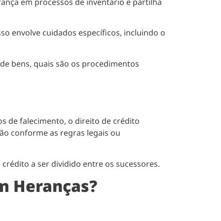
ança em processos de inventário e partilha
sso envolve cuidados específicos, incluindo o
 de bens, quais são os procedimentos
s de falecimento, o direito de crédito
são conforme as regras legais ou
crédito a ser dividido entre os sucessores.
em Heranças?