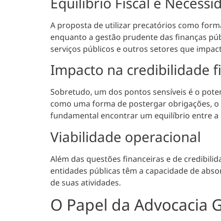
Equilíbrio Fiscal e Necess
A proposta de utilizar precatórios como form
enquanto a gestão prudente das finanças púb
serviços públicos e outros setores que impac
Impacto na credibilidade f
Sobretudo, um dos pontos sensíveis é o poten
como uma forma de postergar obrigações, o qu
fundamental encontrar um equilíbrio entre a
Viabilidade operacional
Além das questões financeiras e de credibili
entidades públicas têm a capacidade de abso
de suas atividades.
O Papel da Advocacia G