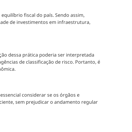
uilíbrio fiscal do país. Sendo assim,
dade de investimentos em infraestrutura,
ção dessa prática poderia ser interpretada
ências de classificação de risco. Portanto, é
nômica.
 essencial considerar se os órgãos e
ciente, sem prejudicar o andamento regular