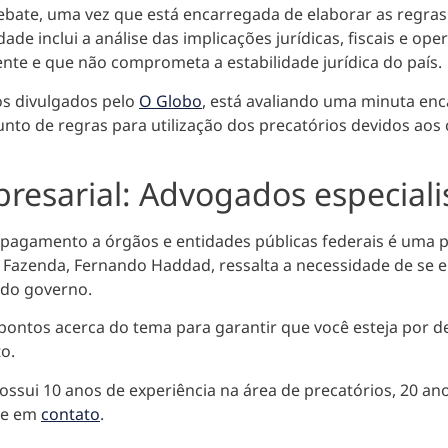
ebate, uma vez que está encarregada de
elaborar as regras 
 inclui a análise das implicações jurídicas, fiscais e oper
nte e que não comprometa a estabilidade jurídica do país.
os divulgados pelo
O Globo
, está avaliando uma minuta en
to de regras para utilização dos precatórios
devidos aos 
resarial: Advogados especiali
 pagamento a órgãos e entidades públicas federais é uma 
 Fazenda, Fernando Haddad, ressalta
a necessidade de se 
 do governo
.
 pontos acerca do tema para garantir que você esteja por de
to.
ossui 10 anos de experiência na área de precatórios, 20 ano
tre em
contato
.