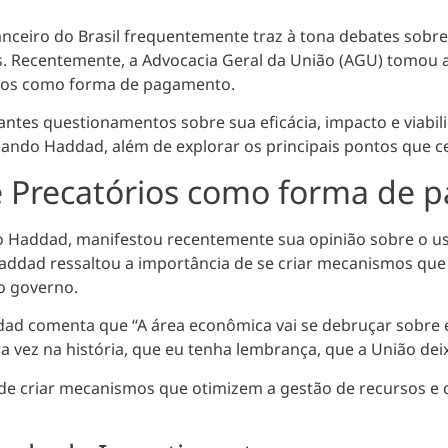
anceiro do Brasil frequentemente traz à tona debates sobre
s. Recentemente,
a Advocacia Geral da União (AGU) tomou a
órios como forma de pagamento.
tes questionamentos sobre sua eficácia, impacto e viabili
ando Haddad, além de explorar os principais pontos que c
re Precatórios como forma de
o Haddad, manifestou recentemente sua opinião sobre o 
Haddad ressaltou
a importância de se criar mecanismos que
 o governo
.
dad comenta que “A área econômica vai se debruçar sobre e
ra vez na história, que eu tenha lembrança, que a União d
de criar mecanismos que otimizem a gestão de recursos e q