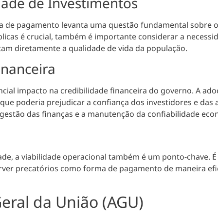
idade de Investimentos
a de pagamento levanta uma questão fundamental sobre o eq
licas é crucial, também é importante considerar a necessi
tam diretamente a qualidade de vida da população.
inanceira
cial impacto na credibilidade financeira do governo. A ado
e poderia prejudicar a confiança dos investidores e das ag
 gestão das finanças e a manutenção da confiabilidade eco
dade, a viabilidade operacional também é um ponto-chave. É
rver precatórios como forma de pagamento de maneira efi
eral da União (AGU)