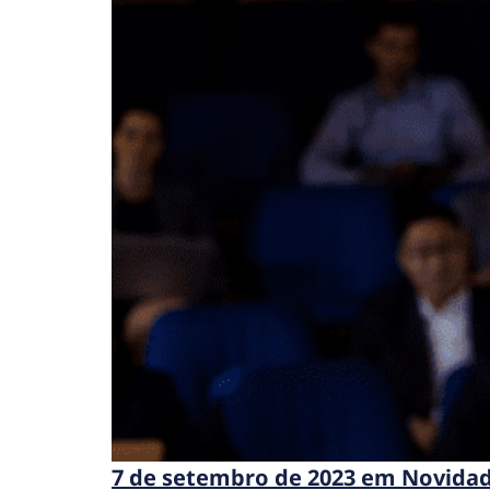
7 de setembro de 2023 em Novida