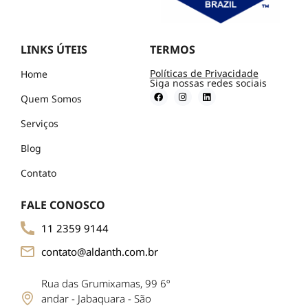
LINKS ÚTEIS
TERMOS
Políticas de Privacidade
Home
Siga nossas redes sociais
Quem Somos
Serviços
Blog
Contato
FALE CONOSCO
11 2359 9144
contato@aldanth.com.br
Rua das Grumixamas, 99 6º
andar - Jabaquara - São