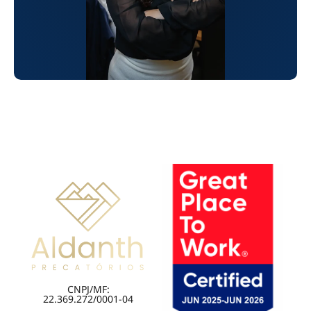
CNPJ/MF:
22.369.272/0001-04