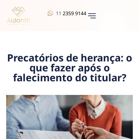
11
2359 9144
QUEM SOMOS
Precatórios de herança: o
que fazer após o
falecimento do titular?