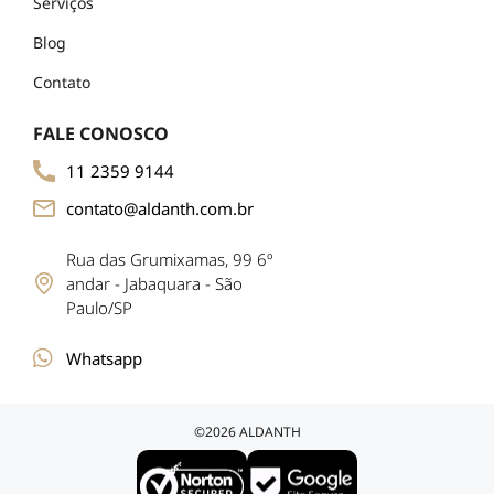
Serviços
Blog
Contato
FALE CONOSCO
11 2359 9144
contato@aldanth.com.br
Rua das Grumixamas, 99 6º
andar - Jabaquara - São
Paulo/SP
Whatsapp
©2026 ALDANTH