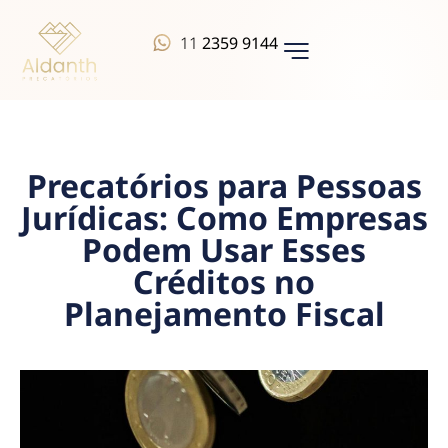
11
2359 9144
QUEM SOMOS
Precatórios para Pessoas
Jurídicas: Como Empresas
Podem Usar Esses
Créditos no
Planejamento Fiscal