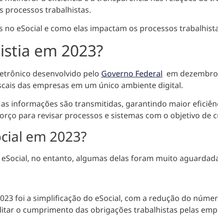
s processos trabalhistas.
es no eSocial e como elas impactam os processos trabalhist
xistia em 2023?
letrônico desenvolvido pelo
Governo Federal
em dezembro de
fiscais das empresas em um único ambiente digital.
 as informações são transmitidas, garantindo maior eficiên
orço para revisar processos e sistemas com o objetivo de
cial em 2023?
Social, no entanto, algumas delas foram muito aguardadas
3 foi a simplificação do eSocial, com a
redução do número
cilitar o cumprimento das obrigações trabalhistas pelas em