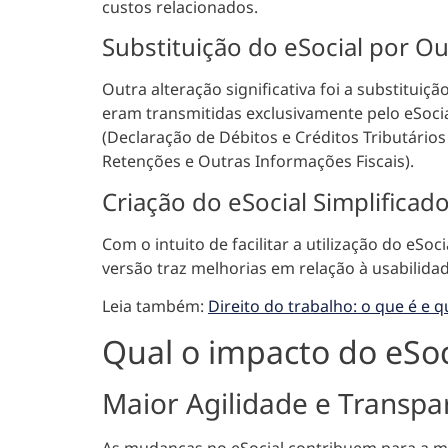
custos relacionados.
Substituição do eSocial por O
Outra alteração significativa foi a substitui
eram transmitidas exclusivamente pelo eSoci
(Declaração de Débitos e Créditos Tributários 
Retenções e Outras Informações Fiscais).
Criação do eSocial Simplificad
Com o intuito de facilitar a utilização do eSoc
versão traz melhorias em relação à usabilidad
Leia também:
Direito do trabalho: o que é e 
Qual o impacto do eSoc
Maior Agilidade e Transpa
As mudanças no eSocial
contribuem para a ma