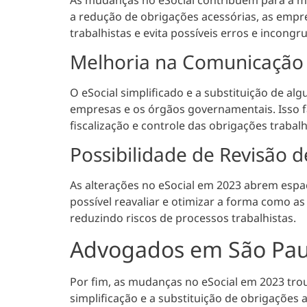
a redução de obrigações acessórias, as empre
trabalhistas e evita possíveis erros e incongr
Melhoria na Comunicação
O eSocial simplificado e a substituição de a
empresas e os órgãos governamentais. Isso 
fiscalização
e controle das obrigações trabalh
Possibilidade de Revisão d
As alterações no eSocial em 2023 abrem espaç
possível
reavaliar e otimizar a forma como as
reduzindo riscos de processos trabalhistas.
Advogados em São Paul
Por fim, as mudanças no eSocial em 2023 tro
simplificação e a substituição de obrigaçõe