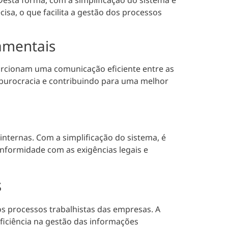
sa, o que facilita a gestão dos processos
amentais
porcionam uma comunicação eficiente entre as
burocracia e contribuindo para uma melhor
nternas. Com a simplificação do sistema, é
onformidade com as exigências legais e
s
os processos trabalhistas das empresas. A
eficiência na gestão das informações