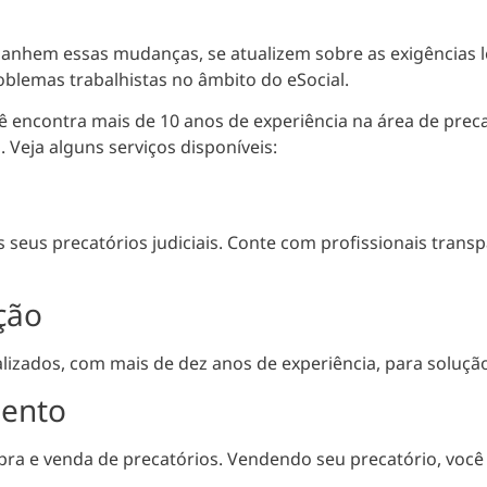
anhem essas mudanças, se atualizem sobre as exigências l
oblemas trabalhistas no âmbito do eSocial.
ê encontra mais de
10 anos de experiência na área de preca
. Veja alguns serviços disponíveis:
eus precatórios judiciais. Conte com profissionais transpa
ção
zados, com mais de dez anos de experiência, para solução 
mento
ra e venda de precatórios. Vendendo seu precatório, você 