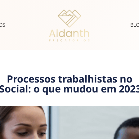
OS
BL
Processos trabalhistas no
Social: o que mudou em 202