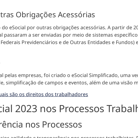
utras Obrigações Acessórias
ção do eSocial por outras obrigações acessórias. A partir d
al
passaram a ser enviadas por meio de sistemas específic
Federais Previdenciários e de Outras Entidades e Fundos) e 
o
ial pelas empresas, foi criado o eSocial Simplificado,
uma ver
e, simplificação de campos e eventos, além de uma visão ma
quais são os direitos dos trabalhadores
ial 2023 nos Processos Trabal
rência nos Processos
ior agilidade e transparência nos processos trabalhistas
.