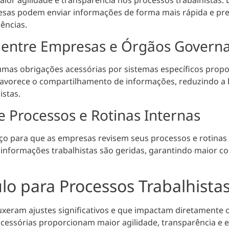
sas podem enviar informações de forma mais rápida e preci
uências.
 entre Empresas e Órgãos Govern
lgumas obrigações acessórias por sistemas específicos pro
favorece o
compartilhamento de informações, reduzindo a 
istas.
e Processos e Rotinas Internas
o para que as empresas revisem seus processos e rotinas i
 informações trabalhistas são geridas
, garantindo maior c
o para Processos Trabalhista
uxeram ajustes significativos e que impactam diretamente 
s acessórias proporcionam
maior agilidade, transparência e 