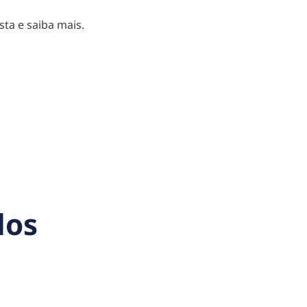
sta e saiba mais.
dos