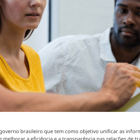
 governo brasileiro que tem como objetivo
unificar as infor
 melhorar a eficiência e a transparência nas relações de tr