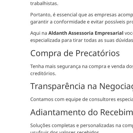
trabalhistas
.
Portanto, é essencial que as empresas acomp
garantir a conformidade e evitar possíveis pr
Aqui na
Aldanth Assessoria Empresarial
voc
especializada para tirar todas as suas dúvidas
Compra de Precatórios
Tenha mais segurança na compra e venda dos s
creditórios.
Transparência na Negocia
Contamos com equipe de consultores especiali
Adiantamento do Recebi
Soluções completas e personalizadas na comp
usufruir dos valores recebidos.