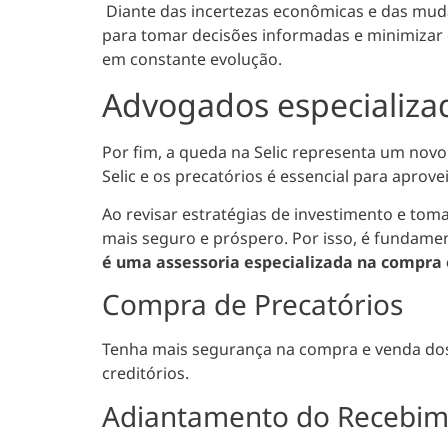
Diante das incertezas econômicas e das muda
para tomar decisões informadas e minimizar 
em constante evolução.
Advogados especializa
Por fim,
a queda na Selic representa um novo 
Selic e os precatórios é essencial para aprov
Ao revisar estratégias de investimento e tom
mais seguro e próspero. Por isso, é fundamen
é uma assessoria especializada na compra 
Compra de Precatórios
Tenha mais segurança na compra e venda dos s
creditórios.
Adiantamento do Recebi