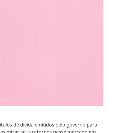
ítulos de dívida emitidos pelo governo para
maximizar seus retornos nesse mercado em