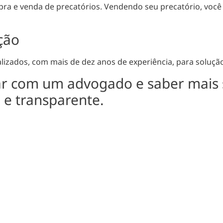
ra e venda de precatórios. Vendendo seu precatório, você 
ção
zados, com mais de dez anos de experiência, para solução 
ar com um advogado e saber mais
l e transparente.