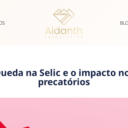
OS
BL
ueda na Selic e o impacto n
precatórios