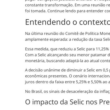
constante transformação.
Em uma reunião rec
foi tomada. Continue lendo para entender co
Entendendo o contexto
Na última reunião do Comitê de Política Mone
amplamente esperada: a redução da taxa Seli
Essa medida, que reduziu a Selic para 11,25%
Com a Selic alcançando seu menor patamar 
monetária
, buscando adaptá-la ao atual con
A decisão unânime de diminuir a Selic em 0,5
econômicas presentes
. O cenário internacion
juros dentro da faixa entre 5,25% e 5,50% ao
No Brasil, os sinais de desaceleração da in
O impacto da Selic nos Pr