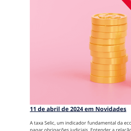
11 de abril de 2024 em Novidades
A taxa Selic, um indicador fundamental da eco
pagar obrigações judiciais. Entender a relação