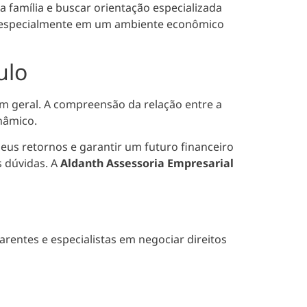
 família e buscar orientação especializada
 especialmente em um ambiente econômico
ulo
em geral
. A compreensão da relação entre a
inâmico.
eus retornos e garantir um futuro financeiro
s dúvidas. A
Aldanth Assessoria Empresarial
rentes e especialistas em negociar direitos