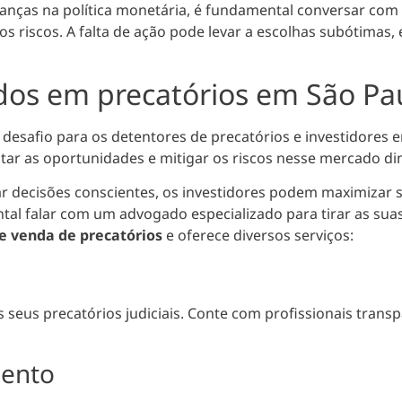
nças na política monetária, é fundamental conversar com a
os riscos.
A falta de ação pode levar a escolhas subótimas
,
dos em precatórios em São Pa
desafio para os detentores de precatórios e investidores 
eitar as oportunidades e mitigar os riscos nesse mercado d
ar decisões conscientes, os investidores podem maximizar s
tal falar com um advogado especializado para tirar as sua
e venda de precatórios
e oferece diversos serviços:
eus precatórios judiciais. Conte com profissionais transpa
mento