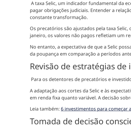
A taxa Selic, um indicador fundamental da ec
pagar obrigações judiciais
. Entender a relaçã
constante transformação.
Os precatórios são ajustados pela taxa Selic,
janeiro, os valores não pagos refletiam um r
No entanto, a expectativa de que a Selic pos
da poupança em comparação a períodos ante
Revisão de estratégias de
Para os detentores de precatórios e investid
A adaptação aos cortes da Selic e às expectat
em renda fixa quanto variável. A decisão sobr
Leia também:
6 investimentos para começar a
Tomada de decisão consci