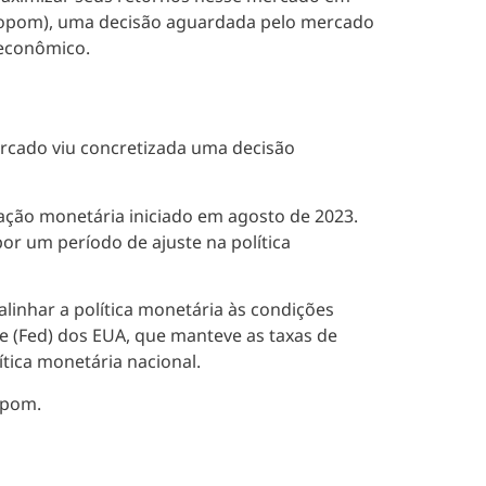
(Copom), uma decisão aguardada pelo mercado
o econômico.
rcado viu concretizada uma decisão
zação monetária iniciado em agosto de 2023.
or um período de ajuste na política
linhar a política monetária às condições
ve (Fed) dos EUA, que manteve as taxas de
ítica monetária nacional.
opom.