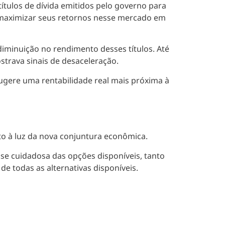
ítulos de dívida emitidos pelo governo para
 maximizar seus retornos nesse mercado em
 diminuição no rendimento desses títulos. Até
strava sinais de desaceleração.
ugere uma rentabilidade real mais próxima à
to
à luz da nova conjuntura econômica.
lise cuidadosa das opções disponíveis, tanto
de todas as alternativas disponíveis.