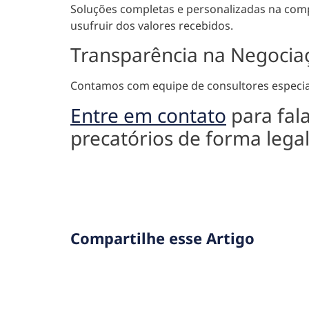
Soluções completas e personalizadas na comp
usufruir dos valores recebidos.
Transparência na Negocia
Contamos com equipe de consultores especiali
Entre em contato
para fal
precatórios de forma lega
Compartilhe esse Artigo