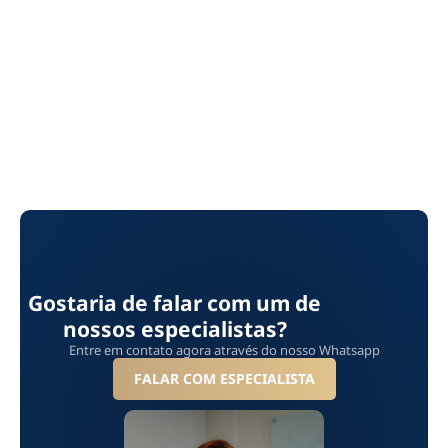
Gostaria de falar com um de
nossos especialistas?
Entre em contato agora através do nosso Whatsapp
FALAR COM ESPECIALISTA