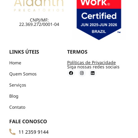
CNPJ/MF:
22.369.272/0001-04
LINKS ÚTEIS
TERMOS
Políticas de Privacidade
Home
Siga nossas redes sociais
Quem Somos
Serviços
Blog
Contato
FALE CONOSCO
11 2359 9144