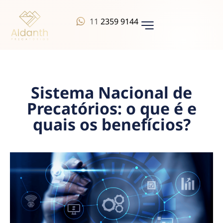
11
2359 9144
QUEM SOMOS
Sistema Nacional de
Precatórios: o que é e
quais os benefícios?