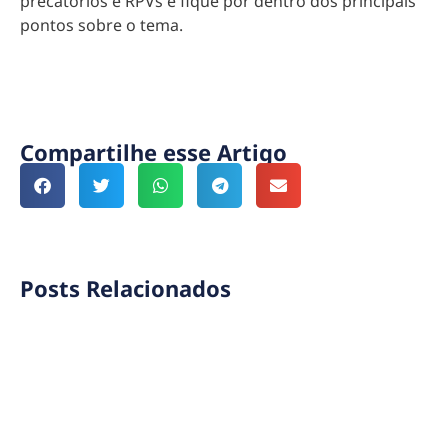
precatórios e RPVs e fique por dentro dos principais
pontos sobre o tema.
Compartilhe esse Artigo
Posts Relacionados