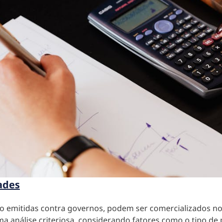
ades
to emitidas contra governos, podem ser comercializados 
 análise criteriosa, considerando fatores como o tipo de p