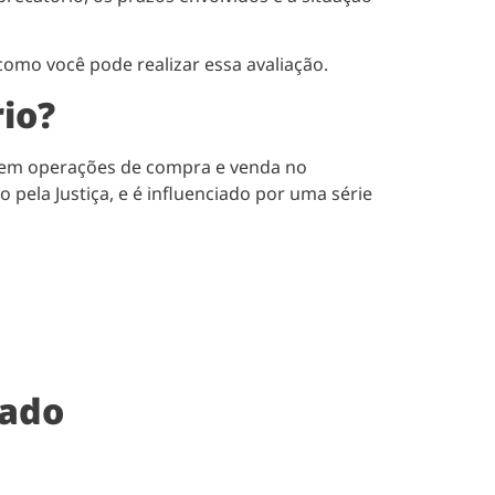
como você pode realizar essa avaliação.
io?
e em operações de compra e venda no
pela Justiça, e é influenciado por uma série
cado