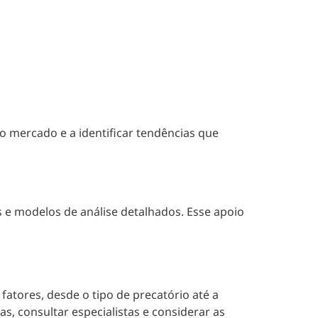
o mercado e a identificar tendências que
s e modelos de análise detalhados. Esse apoio
atores, desde o tipo de precatório até a
s, consultar especialistas e considerar as