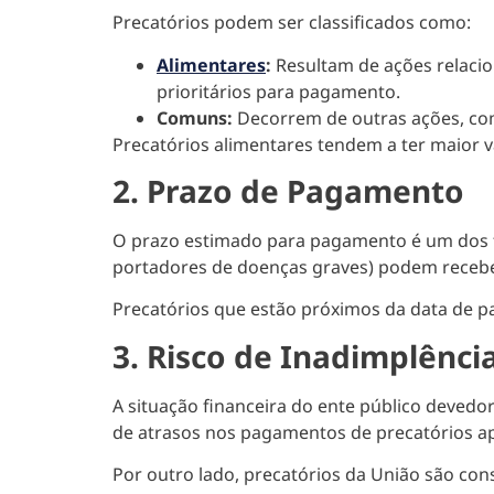
Precatórios podem ser classificados como:
Alimentares
:
Resultam de ações relacio
prioritários para pagamento.
Comuns:
Decorrem de outras ações, com
Precatórios alimentares tendem a ter maior v
2. Prazo de Pagamento
O prazo estimado para pagamento é um dos fa
portadores de doenças graves) podem receber
Precatórios que estão próximos da data de pa
3. Risco de Inadimplênci
A situação financeira do ente público devedor
de atrasos nos pagamentos de precatórios ap
Por outro lado, precatórios da União são con