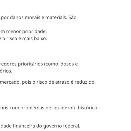
 por danos morais e materiais. São
êm menor prioridade.
o risco é mais baixo.
edores prioritários (como idosos e
órios.
ercado, pois o risco de atraso é reduzido.
ernos com problemas de liquidez ou histórico
idade financeira do governo federal.