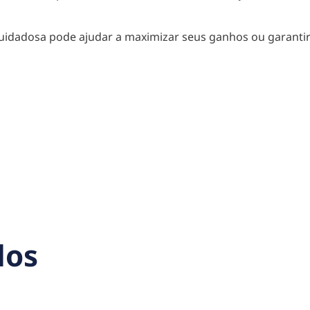
 cuidadosa pode ajudar a maximizar seus ganhos ou garanti
dos