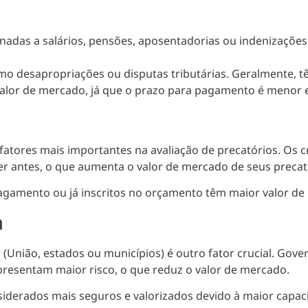
nadas a salários, pensões, aposentadorias ou indenizações
o desapropriações ou disputas tributárias. Geralmente, t
alor de mercado, já que o prazo para pagamento é menor e 
tores mais importantes na avaliação de precatórios. Os cr
 antes, o que aumenta o valor de mercado de seus precat
gamento ou já inscritos no orçamento têm maior valor de m
a
 (União, estados ou municípios) é outro fator crucial. Gov
resentam maior risco, o que reduz o valor de mercado.
siderados mais seguros e valorizados devido à maior capac