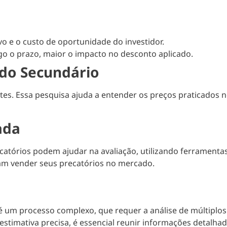
ivo e o custo de oportunidade do investidor.
o o prazo, maior o impacto no desconto aplicado.
do Secundário
es. Essa pesquisa ajuda a entender os preços praticados n
ada
catórios podem ajudar na avaliação, utilizando ferramenta
jam vender seus precatórios no mercado.
é um processo complexo, que requer a análise de múltiplos f
stimativa precisa, é essencial reunir informações detalhada