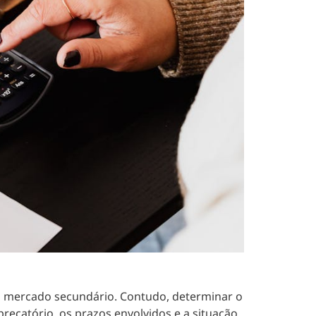
no mercado secundário.
Contudo, determinar o
recatório, os prazos envolvidos e a situação