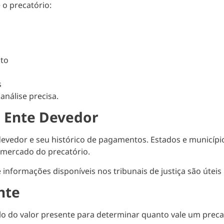
 o precatório:
nto
s
análise precisa.
o Ente Devedor
 devedor e seu histórico de pagamentos. Estados e municíp
 mercado do precatório.
informações disponíveis nos tribunais de justiça são úteis
nte
lo do valor presente para determinar quanto vale um preca