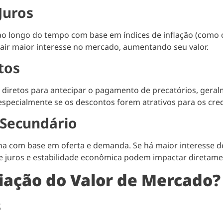
Juros
ao longo do tempo com base em índices de inflação (como o
air maior interesse no mercado, aumentando seu valor.
tos
iretos para antecipar o pagamento de precatórios, geralm
especialmente se os descontos forem atrativos para os cre
Secundário
a com base em oferta e demanda. Se há maior interesse de 
de juros e estabilidade econômica podem impactar diretamen
iação do Valor de Mercado?
s