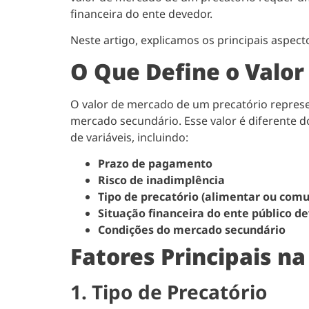
financeira do ente devedor.
Neste artigo, explicamos os principais aspec
O Que Define o Valor
O valor de mercado de um precatório repres
mercado secundário. Esse valor é diferente d
de variáveis, incluindo:
Prazo de pagamento
Risco de inadimplência
Tipo de precatório (alimentar ou com
Situação financeira do ente público d
Condições do mercado secundário
Fatores Principais n
1. Tipo de Precatório