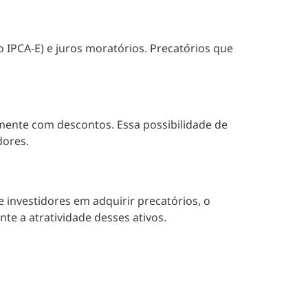
 IPCA-E) e juros moratórios. Precatórios que
ente com descontos. Essa possibilidade de
dores.
investidores em adquirir precatórios, o
te a atratividade desses ativos.