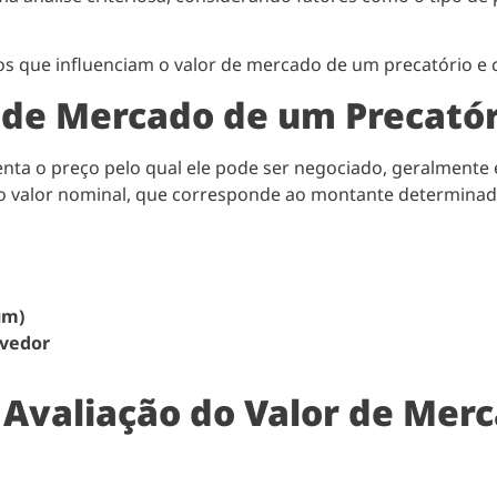
tos que influenciam o valor de mercado de um precatório e 
 de Mercado de um Precatór
enta o preço pelo qual ele pode ser negociado, geralment
o valor nominal, que corresponde ao montante determinado 
um)
evedor
a Avaliação do Valor de Mer