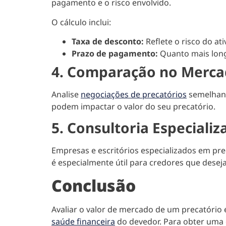
pagamento e o risco envolvido.
O cálculo inclui:
Taxa de desconto:
Reflete o risco do at
Prazo de pagamento:
Quanto mais long
4. Comparação no Merca
Analise
negociações de precatórios
semelhant
podem impactar o valor do seu precatório.
5. Consultoria Especializ
Empresas e escritórios especializados em pre
é especialmente útil para credores que dese
Conclusão
Avaliar o valor de mercado de um precatório 
saúde financeira
do devedor. Para obter uma e