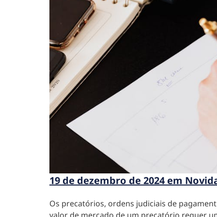
19 de dezembro de 2024 em Novid
Os precatórios, ordens judiciais de pagamen
valor de mercado de um precatório requer uma