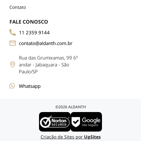
Contato
FALE CONOSCO
11 2359 9144
contato@aldanth.com.br
Rua das Grumixamas, 99 6º
andar - Jabaquara - São
Paulo/SP
Whatsapp
©2026 ALDANTH
Criação de Sites por
UpSites