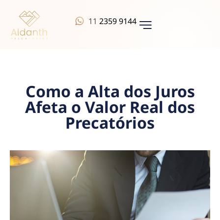
11
2359 9144
QUEM SOMOS
Como a Alta dos Juros
Afeta o Valor Real dos
Precatórios