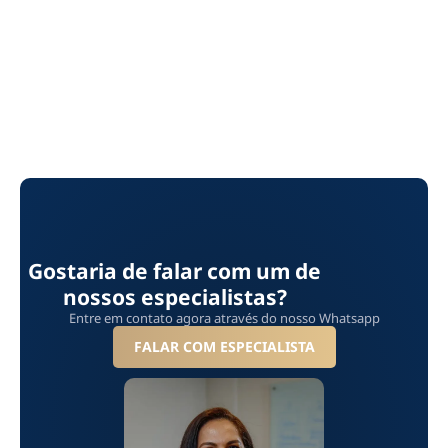
Gostaria de falar com um de
nossos especialistas?
Entre em contato agora através do nosso Whatsapp
FALAR COM ESPECIALISTA