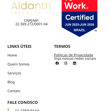
CNPJ/MF:
22.369.272/0001-04
LINKS ÚTEIS
TERMOS
Políticas de Privacidade
Home
Siga nossas redes sociais
Quem Somos
Serviços
Blog
Contato
FALE CONOSCO
11 2359 9144