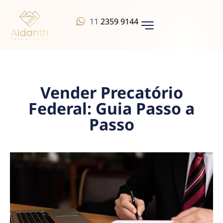
11
2359 9144
QUEM SOMOS
Vender Precatório
Federal: Guia Passo a
Passo