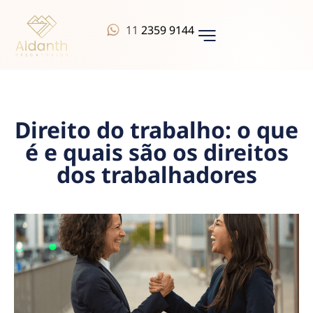
11
2359 9144
QUEM SOMOS
Direito do trabalho: o que
é e quais são os direitos
dos trabalhadores