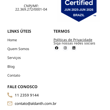
CNPJ/MF:
22.369.272/0001-04
LINKS ÚTEIS
TERMOS
Políticas de Privacidade
Home
Siga nossas redes sociais
Quem Somos
Serviços
Blog
Contato
FALE CONOSCO
11 2359 9144
contato@aldanth.com.br