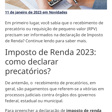
11 de janeiro de 2023 em Novidades
Em primeiro lugar, você sabia que o recebimento de
precatório ou requisição de pequeno valor (RPV)
precisam ser informados na declaração de Imposto
de Renda? Continue lendo para saber mais.
Imposto de Renda 2023:
como declarar
precatórios?
De antemão,
o recebimento de precatórios, em
geral, são pagamentos que referem-se a vitórias em
processos judiciais contra órgãos dos governos
federal, estadual ou municipal
.
Para preencher a declaração de
imposto de renda