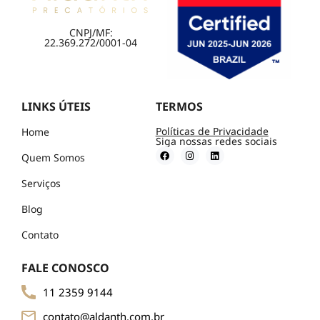
CNPJ/MF:
22.369.272/0001-04
LINKS ÚTEIS
TERMOS
Políticas de Privacidade
Home
Siga nossas redes sociais
Quem Somos
Serviços
Blog
Contato
FALE CONOSCO
11 2359 9144
contato@aldanth.com.br