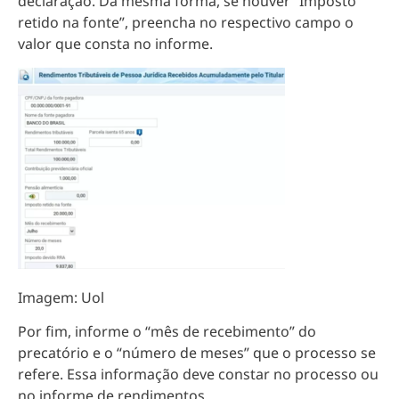
declaração. Da mesma forma, se houver “Imposto
retido na fonte”, preencha no respectivo campo o
valor que consta no informe.
Imagem: Uol
Por fim, informe o “mês de recebimento” do
precatório e o “número de meses” que o processo se
refere. Essa informação deve constar no processo ou
no informe de rendimentos.