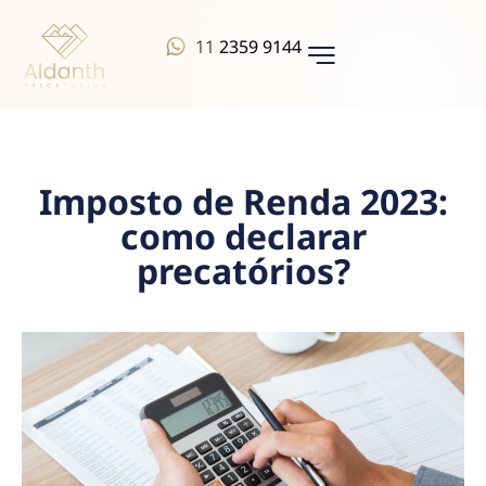
11
2359 9144
QUEM SOMOS
Imposto de Renda 2023:
como declarar
precatórios?