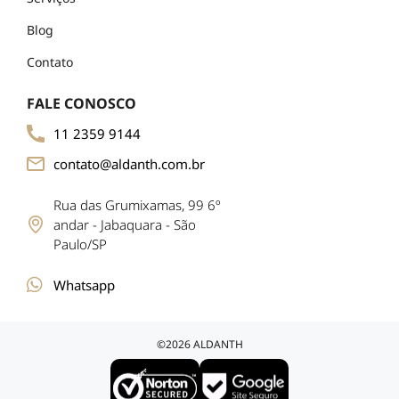
Blog
Contato
FALE CONOSCO
11 2359 9144
contato@aldanth.com.br
Rua das Grumixamas, 99 6º
andar - Jabaquara - São
Paulo/SP
Whatsapp
©2026 ALDANTH